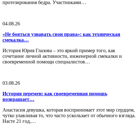
протезирования бедра. Участниками…
04.08.26
«Не бояться узнавать свои права»: как техническая
смекалка…
История Юрия Глазова – это яркий пример того, как
сочетание личной активности, инженерной смекалки и
своевременной помощи специалистов…
03.08.26
История перемен: как своевременная помощь
возвращает…
Анастасия девушка, которая воспринимает этот мир сердцем,
чутко улавливая то, что часто ускользает от обычного взгляда.
Насте 21 год,…