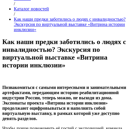
/
Каталог новостей
/
Как наши предки заботились о людях с инвалидностью?
Экскурсия по виртуальной выставке «Витрина истории
инклюзии»
Как наши предки заботились о людях с
инвалидностью? Экскурсия по
виртуальной выставке «Витрина
истории инклюзии»
Познакомиться с самыми интересными и занимательными
артефактами, передающим историю реабилитационной
индустрии России, теперь можно, не выходя из дома.
Экспонаты проекта «Витрина истории инклюзии»
продолжают оцифровываться и наполнять собой
виртуальную выставку, в рамках которой уже доступно
девять разделов.
Чтобы лучше познакомить её гостей с экспозицией, команда