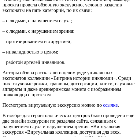
проекта провела обзорную экскурсию, условно разделив
экспонаты на пять категорий, по их связи:
– с людьми, с нарушением слуха;
– с людьми, с нарушением зрения;
– протезированием и хирургией;
– инвалидностью в целом;
– работой артелей инвалидов.
Авторы обзора рассказали о целом ряде уникальных
экспонатов коллекции «Витрина истории инклюзии». Среди
них: слуховые рожки, гравюры, диссертации, книги, слуховые
аппараты и даже древнеримская монета с изображением
полководца с протезом.
Посмотреть виртуальную экскурсию можно по
ссылке
.
В ноябре для геронтологических центров было проведено ещё
две онлайн экскурсии по разделам сайта, связанным с
нарушением слуха и нарушением зрения: «Виртуальная
экскурсия «Виртуальная коллекция, доступная для всех.