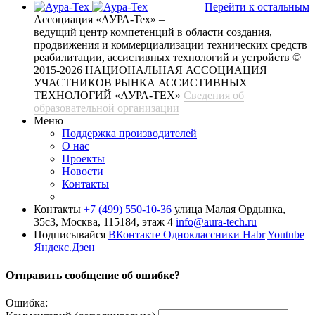
Перейти к остальным
Ассоциация «АУРА-Тех» –
ведущий центр компетенций в области создания,
продвижения и коммерциализации технических средств
реабилитации, ассистивных технологий и устройств
©
2015-2026 НАЦИОНАЛЬНАЯ АССОЦИАЦИЯ
УЧАСТНИКОВ РЫНКА АССИСТИВНЫХ
ТЕХНОЛОГИЙ «АУРА-ТЕХ»
Сведения об
образовательной организации
Меню
Поддержка производителей
О нас
Проекты
Новости
Контакты
Контакты
+7 (499) 550-10-36
улица Малая Ордынка,
35с3, Москва, 115184, этаж 4
info@aura-tech.ru
Подписывайся
ВКонтакте
Одноклассники
Habr
Youtube
Яндекс.Дзен
Отправить сообщение об ошибке?
Ошибка: