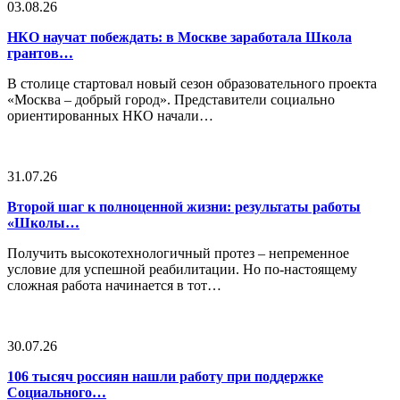
03.08.26
НКО научат побеждать: в Москве заработала Школа
грантов…
В столице стартовал новый сезон образовательного проекта
«Москва – добрый город». Представители социально
ориентированных НКО начали…
31.07.26
Второй шаг к полноценной жизни: результаты работы
«Школы…
Получить высокотехнологичный протез – непременное
условие для успешной реабилитации. Но по-настоящему
сложная работа начинается в тот…
30.07.26
106 тысяч россиян нашли работу при поддержке
Социального…