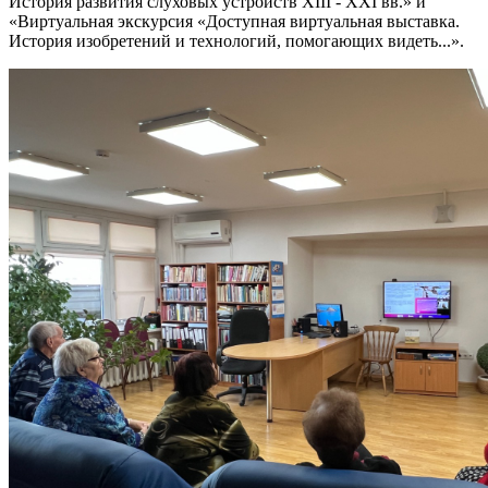
История развития слуховых устройств XIII - XXI вв.» и
«Виртуальная экскурсия «Доступная виртуальная выставка.
История изобретений и технологий, помогающих видеть...».