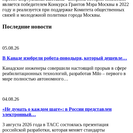
является победителем Конкурса Грантов Мэра Москвы в 2022
году и реализуется при поддержке Комитета общественных
связей и молодежной политики города Москвы.
Последние новости
05.08.26
В Канаде изобрели робота-поводыря, который дешевле…
Канадские инженеры совершили настоящий прорыв в сфере
реабилитационных технологий, разработав Milo – первого в
мире полностью автономного…
04.08.26
«Не думать о каждом шаге»: в России представлен
электронный…
3 августа 2026 года в ТАСС состоялась презентация
российской разработки, которая меняет стандарты