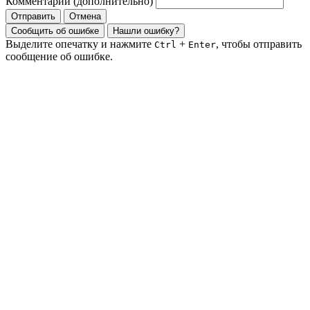
Комментарий (дополнительно)
Отправить
Отмена
Сообщить об ошибке
Нашли ошибку?
Выделите опечатку и нажмите
+
, чтобы отправить
Ctrl
Enter
сообщение об ошибке.