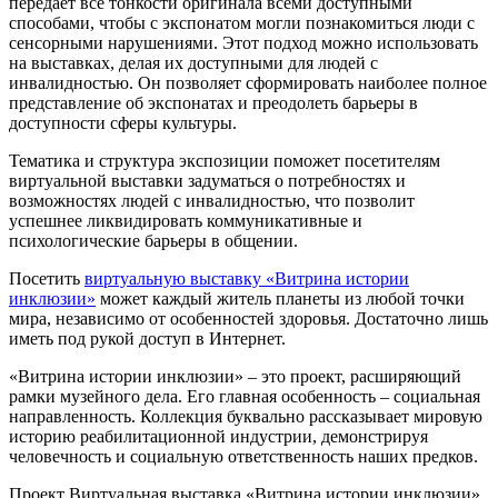
передаёт все тонкости оригинала всеми доступными
способами, чтобы с экспонатом могли познакомиться люди с
сенсорными нарушениями. Этот подход можно использовать
на выставках, делая их доступными для людей с
инвалидностью. Он позволяет сформировать наиболее полное
представление об экспонатах и преодолеть барьеры в
доступности сферы культуры.
Тематика и структура экспозиции поможет посетителям
виртуальной выставки задуматься о потребностях и
возможностях людей с инвалидностью, что позволит
успешнее ликвидировать коммуникативные и
психологические барьеры в общении.
Посетить
виртуальную выставку «Витрина истории
инклюзии»
может каждый житель планеты из любой точки
мира, независимо от особенностей здоровья. Достаточно лишь
иметь под рукой доступ в Интернет.
«Витрина истории инклюзии» – это проект, расширяющий
рамки музейного дела. Его главная особенность – социальная
направленность. Коллекция буквально рассказывает мировую
историю реабилитационной индустрии, демонстрируя
человечность и социальную ответственность наших предков.
Проект Виртуальная выставка «Витрина истории инклюзии»