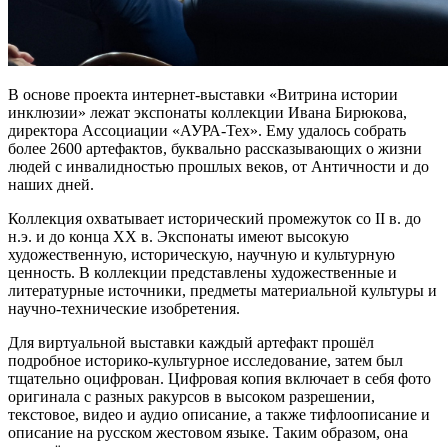
В основе проекта интернет-выставки «Витрина истории
инклюзии» лежат экспонаты коллекции Ивана Бирюкова,
директора Ассоциации «АУРА-Тех». Ему удалось собрать
более 2600 артефактов, буквально рассказывающих о жизни
людей с инвалидностью прошлых веков, от Античности и до
наших дней.
Коллекция охватывает исторический промежуток со II в. до
н.э. и до конца XX в. Экспонаты имеют высокую
художественную, историческую, научную и культурную
ценность. В коллекции представлены художественные и
литературные источники, предметы материальной культуры и
научно-технические изобретения.
Для виртуальной выставки каждый артефакт прошёл
подробное историко-культурное исследование, затем был
тщательно оцифрован. Цифровая копия включает в себя фото
оригинала с разных ракурсов в высоком разрешении,
текстовое, видео и аудио описание, а также тифлоописание и
описание на русском жестовом языке. Таким образом, она