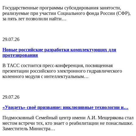
Государственные программы субсидирования занятости,
реализуемые при участии Социального фонда России (СФР),
за пять лет позволили найти…
29.07.26
Новые российские разработки комплектующих для
протезирования
В ТАСС состоится пресс-конференция, посвященная
презентации российского электронного гидравлического
коленного модуля с интеллектуальным…
29.07.26
«Увидеть» своё призвание: инклюзивные технологии и…
Подмосковный Семейный центр имени А.И. Мещерякова стал
местом встречи тех, кто знает о реабилитации не понаслышке.
Заместитель Министра…