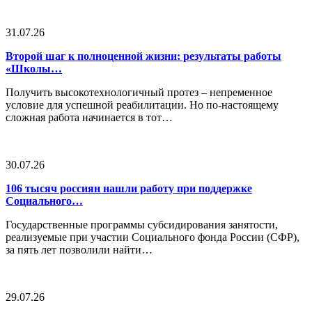
31.07.26
Второй шаг к полноценной жизни: результаты работы
«Школы…
Получить высокотехнологичный протез – непременное
условие для успешной реабилитации. Но по-настоящему
сложная работа начинается в тот…
30.07.26
106 тысяч россиян нашли работу при поддержке
Социального…
Государственные программы субсидирования занятости,
реализуемые при участии Социального фонда России (СФР),
за пять лет позволили найти…
29.07.26