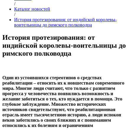
/
Каталог новостей
/
История протезирования: от индийской королевы-
воительницы до римского полководца
История протезирования: от
индийской королевы-воительницы до
римского полководца
Один из устоявшихся стереотипов о средствах
реабилитации – относить их к новшествам современного
мира. Многие люди считают, что только с развитием
прогресса у человечества появились возможность и
желание заботиться о тех, кто нуждается в помощи. Это
глубокое заблуждение. Множество исторических
источников свидетельствуют, что реабилитационная
отрасль имеет тысячелетнюю историю, а люди испокон
веков заботились о своих ближних и с пониманием
относились к их болезням и ограничениям