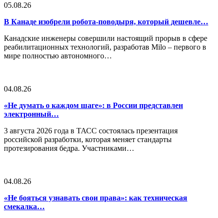
05.08.26
В Канаде изобрели робота-поводыря, который дешевле…
Канадские инженеры совершили настоящий прорыв в сфере
реабилитационных технологий, разработав Milo – первого в
мире полностью автономного…
04.08.26
«Не думать о каждом шаге»: в России представлен
электронный…
3 августа 2026 года в ТАСС состоялась презентация
российской разработки, которая меняет стандарты
протезирования бедра. Участниками…
04.08.26
«Не бояться узнавать свои права»: как техническая
смекалка…