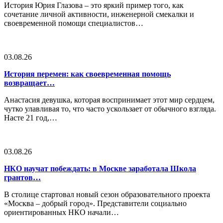
История Юрия Глазова – это яркий пример того, как
сочетание личной активности, инженерной смекалки и
своевременной помощи специалистов…
03.08.26
История перемен: как своевременная помощь
возвращает…
Анастасия девушка, которая воспринимает этот мир сердцем,
чутко улавливая то, что часто ускользает от обычного взгляда.
Насте 21 год,…
03.08.26
НКО научат побеждать: в Москве заработала Школа
грантов…
В столице стартовал новый сезон образовательного проекта
«Москва – добрый город». Представители социально
ориентированных НКО начали…