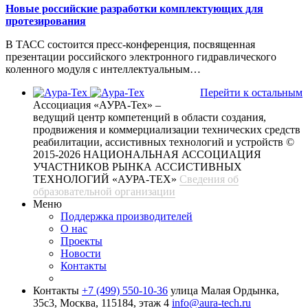
Новые российские разработки комплектующих для
протезирования
В ТАСС состоится пресс-конференция, посвященная
презентации российского электронного гидравлического
коленного модуля с интеллектуальным…
Перейти к остальным
Ассоциация «АУРА-Тех» –
ведущий центр компетенций в области создания,
продвижения и коммерциализации технических средств
реабилитации, ассистивных технологий и устройств
©
2015-2026 НАЦИОНАЛЬНАЯ АССОЦИАЦИЯ
УЧАСТНИКОВ РЫНКА АССИСТИВНЫХ
ТЕХНОЛОГИЙ «АУРА-ТЕХ»
Сведения об
образовательной организации
Меню
Поддержка производителей
О нас
Проекты
Новости
Контакты
Контакты
+7 (499) 550-10-36
улица Малая Ордынка,
35с3, Москва, 115184, этаж 4
info@aura-tech.ru