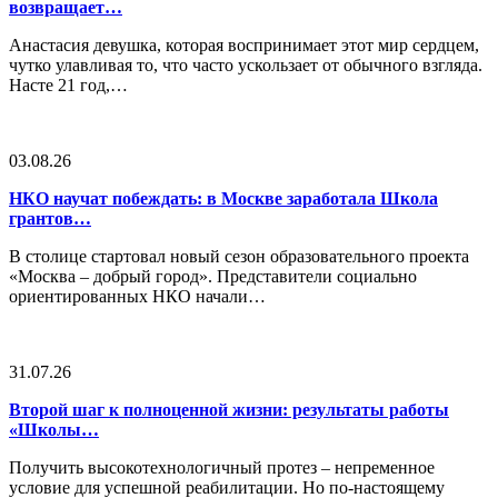
возвращает…
Анастасия девушка, которая воспринимает этот мир сердцем,
чутко улавливая то, что часто ускользает от обычного взгляда.
Насте 21 год,…
03.08.26
НКО научат побеждать: в Москве заработала Школа
грантов…
В столице стартовал новый сезон образовательного проекта
«Москва – добрый город». Представители социально
ориентированных НКО начали…
31.07.26
Второй шаг к полноценной жизни: результаты работы
«Школы…
Получить высокотехнологичный протез – непременное
условие для успешной реабилитации. Но по-настоящему