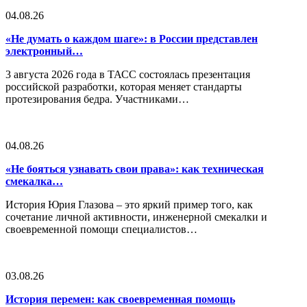
04.08.26
«Не думать о каждом шаге»: в России представлен
электронный…
3 августа 2026 года в ТАСС состоялась презентация
российской разработки, которая меняет стандарты
протезирования бедра. Участниками…
04.08.26
«Не бояться узнавать свои права»: как техническая
смекалка…
История Юрия Глазова – это яркий пример того, как
сочетание личной активности, инженерной смекалки и
своевременной помощи специалистов…
03.08.26
История перемен: как своевременная помощь