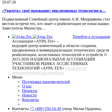
29.07.26
«Увидеть» своё призвание: инклюзивные технологии и…
Подмосковный Семейный центр имени А.И. Мещерякова стал
местом встречи тех, кто знает о реабилитации не понаслышке.
Заместитель Министра…
Перейти к остальным
Ассоциация «АУРА-Тех» –
ведущий центр компетенций в области создания,
продвижения и коммерциализации технических средств
реабилитации, ассистивных технологий и устройств
©
2015-2026 НАЦИОНАЛЬНАЯ АССОЦИАЦИЯ
УЧАСТНИКОВ РЫНКА АССИСТИВНЫХ
ТЕХНОЛОГИЙ «АУРА-ТЕХ»
Сведения об
образовательной организации
Меню
Поддержка производителей
О нас
Проекты
Новости
Контакты
Контакты
+7 (499) 550-10-36
улица Малая Ордынка,