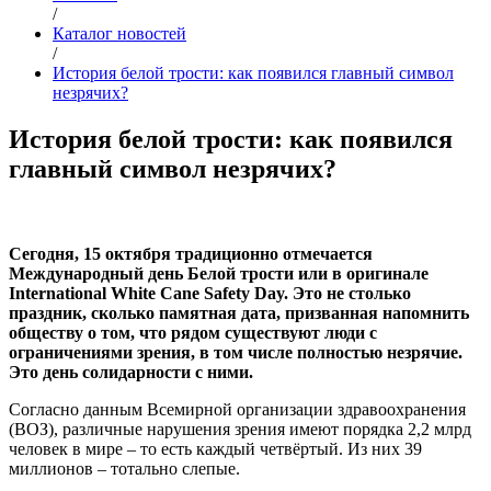
/
Каталог новостей
/
История белой трости: как появился главный символ
незрячих?
История белой трости: как появился
главный символ незрячих?
Сегодня, 15 октября традиционно отмечается
Международный день Белой трости или в оригинале
International White Cane Safety Day. Это не столько
праздник, сколько памятная дата, призванная напомнить
обществу о том, что рядом существуют люди с
ограничениями зрения, в том числе полностью незрячие.
Это день солидарности с ними.
Согласно данным Всемирной организации здравоохранения
(ВОЗ), различные нарушения зрения имеют порядка 2,2 млрд
человек в мире – то есть каждый четвёртый. Из них 39
миллионов – тотально слепые.