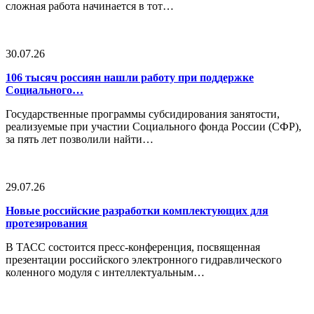
сложная работа начинается в тот…
30.07.26
106 тысяч россиян нашли работу при поддержке
Социального…
Государственные программы субсидирования занятости,
реализуемые при участии Социального фонда России (СФР),
за пять лет позволили найти…
29.07.26
Новые российские разработки комплектующих для
протезирования
В ТАСС состоится пресс-конференция, посвященная
презентации российского электронного гидравлического
коленного модуля с интеллектуальным…