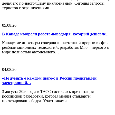
делая его по-настоящему инклюзивным. Сегодня запросы
туристов с ограничениями…
05.08.26
В Канаде изобрели робота-поводыря, который дешевле…
Канадские инженеры совершили настоящий прорыв в сфере
реабилитационных технологий, разработав Milo – первого в
мире полностью автономного…
04.08.26
«Не думать о каждом шаге»: в России представлен
электронный…
3 августа 2026 года в ТАСС состоялась презентация
российской разработки, которая меняет стандарты
протезирования бедра. Участниками…