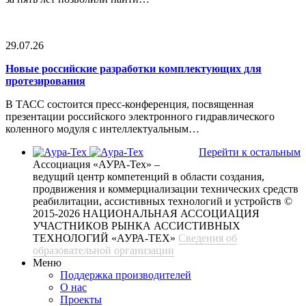
29.07.26
Новые российские разработки комплектующих для
протезирования
В ТАСС состоится пресс-конференция, посвященная
презентации российского электронного гидравлического
коленного модуля с интеллектуальным…
Перейти к остальным
Ассоциация «АУРА-Тех» –
ведущий центр компетенций в области создания,
продвижения и коммерциализации технических средств
реабилитации, ассистивных технологий и устройств
©
2015-2026 НАЦИОНАЛЬНАЯ АССОЦИАЦИЯ
УЧАСТНИКОВ РЫНКА АССИСТИВНЫХ
ТЕХНОЛОГИЙ «АУРА-ТЕХ»
Сведения об
образовательной организации
Меню
Поддержка производителей
О нас
Проекты