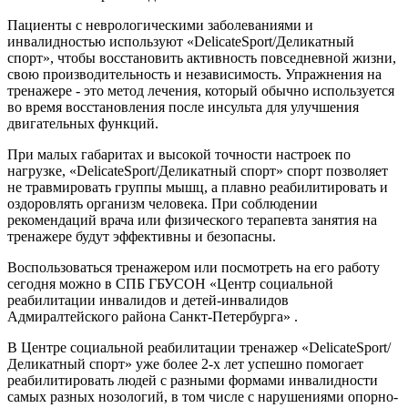
Пациенты с неврологическими заболеваниями и
инвалидностью используют «DelicateSport/Деликатный
спорт», чтобы восстановить активность повседневной жизни,
свою производительность и независимость. Упражнения на
тренажере - это метод лечения, который обычно используется
во время восстановления после инсульта для улучшения
двигательных функций.
При малых габаритах и высокой точности настроек по
нагрузке, «DelicateSport/Деликатный спорт» спорт позволяет
не травмировать группы мышц, а плавно реабилитировать и
оздоровлять организм человека. При соблюдении
рекомендаций врача или физического терапевта занятия на
тренажере будут эффективны и безопасны.
Воспользоваться тренажером или посмотреть на его работу
сегодня можно в СПБ ГБУСОН «Центр социальной
реабилитации инвалидов и детей-инвалидов
Адмиралтейского района Санкт-Петербурга» .
В Центре социальной реабилитации тренажер «DelicateSport/
Деликатный спорт» уже более 2-х лет успешно помогает
реабилитировать людей с разными формами инвалидности
самых разных нозологий, в том числе с нарушениями опорно-