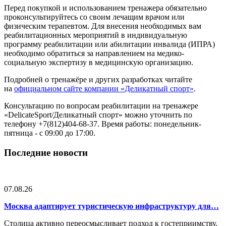
Перед покупкой и использованием тренажера обязательно
проконсультируйтесь со своим лечащим врачом или
физическим терапевтом. Для внесения необходимых вам
реабилитационных мероприятий в индивидуальную
программу реабилитации или абилитации инвалида (ИПРА)
необходимо обратиться за направлением на медико-
социальную экспертизу в медицинскую организацию.
Подробней о тренажёре и других разработках читайте
на
официальном сайте компании «Деликатный спорт»
.
Консультацию по вопросам реабилитации на тренажере
«DelicateSport/Деликатный спорт» можно уточнить по
телефону +7(812)404-68-37. Время работы: понедельник-
пятница - с 09:00 до 17:00.
Последние новости
07.08.26
Москва адаптирует туристическую инфраструктуру для…
Столица активно переосмысливает подход к гостеприимству,