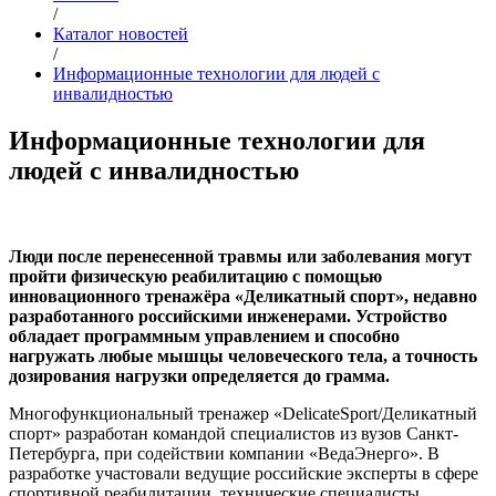
/
Каталог новостей
/
Информационные технологии для людей с
инвалидностью
Информационные технологии для
людей с инвалидностью
Люди после перенесенной травмы или заболевания могут
пройти физическую реабилитацию с помощью
инновационного тренажёра «Деликатный спорт», недавно
разработанного российскими инженерами. Устройство
обладает программным управлением и способно
нагружать любые мышцы человеческого тела, а точность
дозирования нагрузки определяется до грамма.
Многофункциональный тренажер «DelicateSport/Деликатный
спорт» разработан командой специалистов из вузов Санкт-
Петербурга, при содействии компании «ВедаЭнерго». В
разработке участовали ведущие российские эксперты в сфере
спортивной реабилитации, технические специалисты,