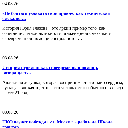
04.08.26
«Не бояться узнавать свои права»: как техническая
смекалка…
История Юрия Глазова – это яркий пример того, как
сочетание личной активности, инженерной смекалки и
своевременной помощи специалистов…
03.08.26
История перемен: как своевременная помощь
возвращает…
Анастасия девушка, которая воспринимает этот мир сердцем,
чутко улавливая то, что часто ускользает от обычного взгляда.
Насте 21 год,…
03.08.26
НКО научат побеждать: в Москве заработала Школа
грантов…