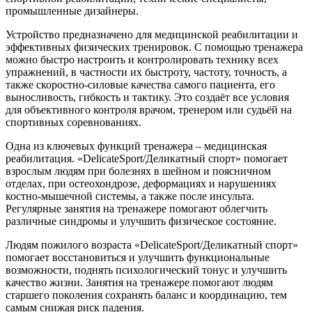
промышленные дизайнеры.
Устройство предназначено для медицинской реабилитации и
эффективных физических тренировок. С помощью тренажера
можно быстро настроить и контролировать технику всех
упражнений, в частности их быстроту, частоту, точность, а
также скоростно-силовые качества самого пациента, его
выносливость, гибкость и тактику. Это создаёт все условия
для объективного контроля врачом, тренером или судьёй на
спортивных соревнованиях.
Одна из ключевых функций тренажера – медицинская
реабилитация. «DelicateSport/Деликатный спорт» помогает
взрослым людям при болезнях в шейном и поясничном
отделах, при остеохондрозе, деформациях и нарушениях
костно-мышечной системы, а также после инсульта.
Регулярные занятия на тренажере помогают облегчить
различные синдромы и улучшить физическое состояние.
Людям пожилого возраста «DelicateSport/Деликатный спорт»
помогает восстановиться и улучшить функциональные
возможности, поднять психологический тонус и улучшить
качество жизни. Занятия на тренажере помогают людям
старшего поколения сохранять баланс и координацию, тем
самым снижая риск падения.