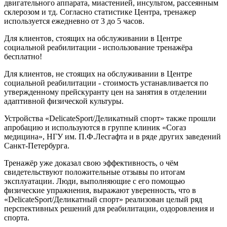
двигательного аппарата, миастенией, инсультом, рассеянным
склерозом и тд. Согласно статистике Центра, тренажер
используется ежедневно от 3 до 5 часов.
Для клиентов, стоящих на обслуживании в Центре
социальной реабилитации - использование тренажёра
бесплатно!
Для клиентов, не стоящих на обслуживании в Центре
социальной реабилитации - стоимость устанавливается по
утвержденному прейскуранту цен на занятия в отделении
адаптивной физической культуры.
Устройства «DelicateSport/Деликатный спорт» также прошли
апробацию и используются в группе клиник «Согаз
медицина», НГУ им. П.Ф.Лесгафта и в ряде других заведений
Санкт-Петербурга.
Тренажёр уже доказал свою эффективность, о чём
свидетельствуют положительные отзывы по итогам
эксплуатации. Люди, выполняющие с его помощью
физические упражнения, выражают уверенность, что в
«DelicateSport/Деликатный спорт» реализован целый ряд
перспективных решений для реабилитации, оздоровления и
спорта.