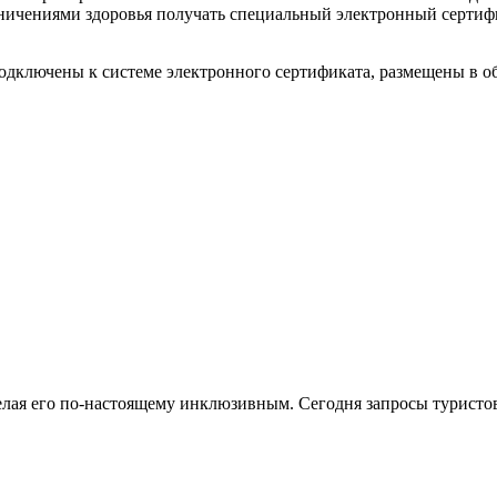
раничениями здоровья получать специальный электронный сертиф
 подключены к системе электронного сертификата, размещены в
делая его по-настоящему инклюзивным. Сегодня запросы турист