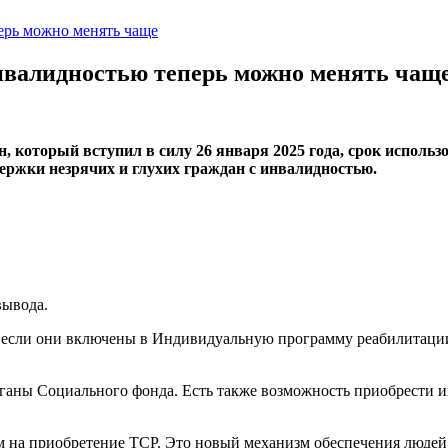
ерь можно менять чаще
нвалидностью теперь можно менять чащ
, который вступил в силу 26 января 2025 года, срок использ
держки незрячих и глухих граждан с инвалидностью.
вывода.
 если они включены в Индивидуальную программу реабилитации 
ганы Социального фонда. Есть также возможность приобрести их
м на приобретение ТСР. Это новый механизм обеспечения людей