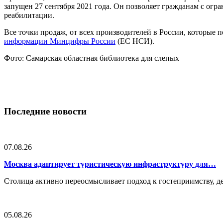
запущен 27 сентября 2021 года. Он позволяет гражданам с ог
реабилитации.
Все точки продаж, от всех производителей в России, которые
информации Минцифры России
(ЕС НСИ).
Фото: Самарская областная библиотека для слепых
Последние новости
07.08.26
Москва адаптирует туристическую инфраструктуру для…
Столица активно переосмысливает подход к гостеприимству, 
05.08.26