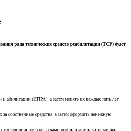
е
ования ряда технических средств реабилитации (ТСР) будет
и абилитации (ИПРА), а затем менять их каждые пять лет,
 за собственные средства, а затем оформить денежную
 с инвалидностью средствами реабилитации, который был