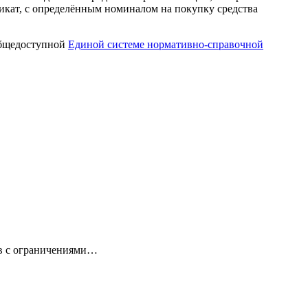
икат, с определённым номиналом на покупку средства
 общедоступной
Единой системе нормативно-справочной
ов с ограничениями…