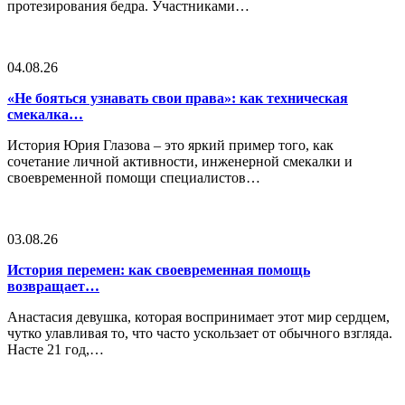
протезирования бедра. Участниками…
04.08.26
«Не бояться узнавать свои права»: как техническая
смекалка…
История Юрия Глазова – это яркий пример того, как
сочетание личной активности, инженерной смекалки и
своевременной помощи специалистов…
03.08.26
История перемен: как своевременная помощь
возвращает…
Анастасия девушка, которая воспринимает этот мир сердцем,
чутко улавливая то, что часто ускользает от обычного взгляда.
Насте 21 год,…