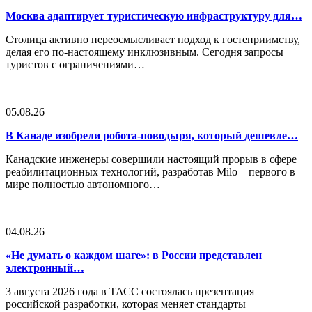
Москва адаптирует туристическую инфраструктуру для…
Столица активно переосмысливает подход к гостеприимству,
делая его по-настоящему инклюзивным. Сегодня запросы
туристов с ограничениями…
05.08.26
В Канаде изобрели робота-поводыря, который дешевле…
Канадские инженеры совершили настоящий прорыв в сфере
реабилитационных технологий, разработав Milo – первого в
мире полностью автономного…
04.08.26
«Не думать о каждом шаге»: в России представлен
электронный…
3 августа 2026 года в ТАСС состоялась презентация
российской разработки, которая меняет стандарты