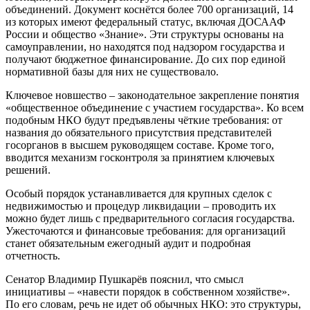
объединений. Документ коснётся более 700 организаций, 14
из которых имеют федеральный статус, включая ДОСААФ
России и общество «Знание». Эти структуры основаны на
самоуправлении, но находятся под надзором государства и
получают бюджетное финансирование. До сих пор единой
нормативной базы для них не существовало.
Ключевое новшество – законодательное закрепление понятия
«общественное объединение с участием государства». Ко всем
подобным НКО будут предъявлены чёткие требования: от
названия до обязательного присутствия представителей
госорганов в высшем руководящем составе. Кроме того,
вводится механизм госконтроля за принятием ключевых
решений.
Особый порядок устанавливается для крупных сделок с
недвижимостью и процедур ликвидации – проводить их
можно будет лишь с предварительного согласия государства.
Ужесточаются и финансовые требования: для организаций
станет обязательным ежегодный аудит и подробная
отчетность.
Сенатор Владимир Пушкарёв пояснил, что смысл
инициативы – «навести порядок в собственном хозяйстве».
По его словам, речь не идет об обычных НКО: это структуры,