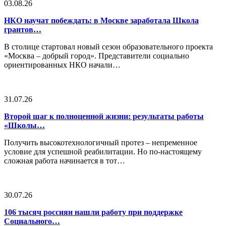
03.08.26
НКО научат побеждать: в Москве заработала Школа
грантов…
В столице стартовал новый сезон образовательного проекта
«Москва – добрый город». Представители социально
ориентированных НКО начали…
31.07.26
Второй шаг к полноценной жизни: результаты работы
«Школы…
Получить высокотехнологичный протез – непременное
условие для успешной реабилитации. Но по-настоящему
сложная работа начинается в тот…
30.07.26
106 тысяч россиян нашли работу при поддержке
Социального…