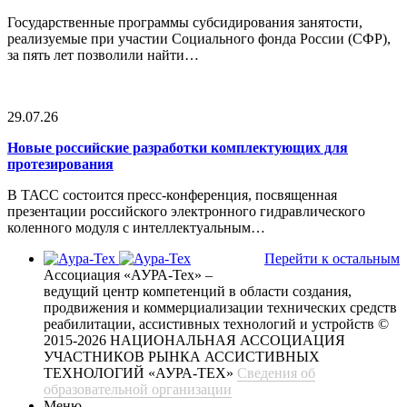
Государственные программы субсидирования занятости,
реализуемые при участии Социального фонда России (СФР),
за пять лет позволили найти…
29.07.26
Новые российские разработки комплектующих для
протезирования
В ТАСС состоится пресс-конференция, посвященная
презентации российского электронного гидравлического
коленного модуля с интеллектуальным…
Перейти к остальным
Ассоциация «АУРА-Тех» –
ведущий центр компетенций в области создания,
продвижения и коммерциализации технических средств
реабилитации, ассистивных технологий и устройств
©
2015-2026 НАЦИОНАЛЬНАЯ АССОЦИАЦИЯ
УЧАСТНИКОВ РЫНКА АССИСТИВНЫХ
ТЕХНОЛОГИЙ «АУРА-ТЕХ»
Сведения об
образовательной организации
Меню