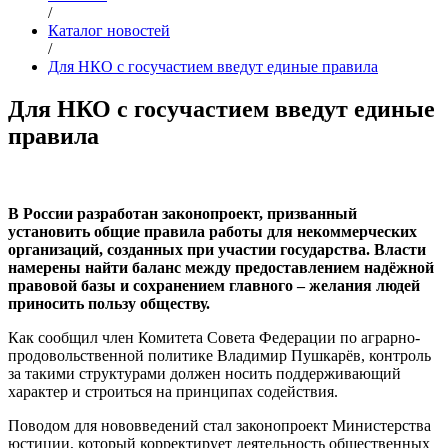
/
Каталог новостей
/
Для НКО с госучастием введут единые правила
Для НКО с госучастием введут единые
правила
В России разработан законопроект, призванный
установить общие правила работы для некоммерческих
организаций, созданных при участии государства. Власти
намерены найти баланс между предоставлением надёжной
правовой базы и сохранением главного – желания людей
приносить пользу обществу.
Как сообщил член Комитета Совета Федерации по аграрно-
продовольственной политике Владимир Пушкарёв, контроль
за такими структурами должен носить поддерживающий
характер и строиться на принципах содействия.
Поводом для нововведений стал законопроект Министерства
юстиции, который корректирует деятельность общественных