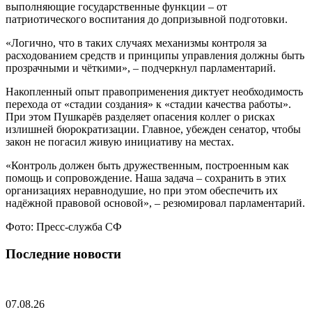
выполняющие государственные функции – от
патриотического воспитания до допризывной подготовки.
«Логично, что в таких случаях механизмы контроля за
расходованием средств и принципы управления должны быть
прозрачными и чёткими», – подчеркнул парламентарий.
Накопленный опыт правоприменения диктует необходимость
перехода от «стадии создания» к «стадии качества работы».
При этом Пушкарёв разделяет опасения коллег о рисках
излишней бюрократизации. Главное, убежден сенатор, чтобы
закон не погасил живую инициативу на местах.
«Контроль должен быть дружественным, построенным как
помощь и сопровождение. Наша задача – сохранить в этих
организациях неравнодушие, но при этом обеспечить их
надёжной правовой основой», – резюмировал парламентарий.
Фото: Пресс-служба СФ
Последние новости
07.08.26