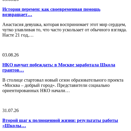
История перемен: как своевременная помощь
возвращает…
Анастасия девушка, которая воспринимает этот мир сердцем,
чутко улавливая то, что часто ускользает от обычного взгляда.
Насте 21 год,…
03.08.26
НКО научат побеждать: в Москве заработала Школа
грантов…
В столице стартовал новый сезон образовательного проекта
«Москва – добрый город». Представители социально
ориентированных НКО начали…
31.07.26
Второй шаг к полноценной жизни: результаты работы
«Школы…