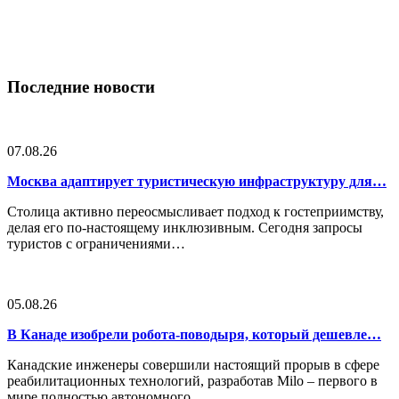
Последние новости
07.08.26
Москва адаптирует туристическую инфраструктуру для…
Столица активно переосмысливает подход к гостеприимству,
делая его по-настоящему инклюзивным. Сегодня запросы
туристов с ограничениями…
05.08.26
В Канаде изобрели робота-поводыря, который дешевле…
Канадские инженеры совершили настоящий прорыв в сфере
реабилитационных технологий, разработав Milo – первого в
мире полностью автономного…