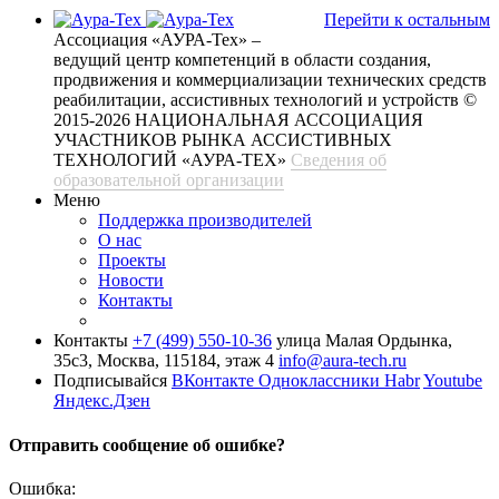
Перейти к остальным
Ассоциация «АУРА-Тех» –
ведущий центр компетенций в области создания,
продвижения и коммерциализации технических средств
реабилитации, ассистивных технологий и устройств
©
2015-2026 НАЦИОНАЛЬНАЯ АССОЦИАЦИЯ
УЧАСТНИКОВ РЫНКА АССИСТИВНЫХ
ТЕХНОЛОГИЙ «АУРА-ТЕХ»
Сведения об
образовательной организации
Меню
Поддержка производителей
О нас
Проекты
Новости
Контакты
Контакты
+7 (499) 550-10-36
улица Малая Ордынка,
35с3, Москва, 115184, этаж 4
info@aura-tech.ru
Подписывайся
ВКонтакте
Одноклассники
Habr
Youtube
Яндекс.Дзен
Отправить сообщение об ошибке?
Ошибка: