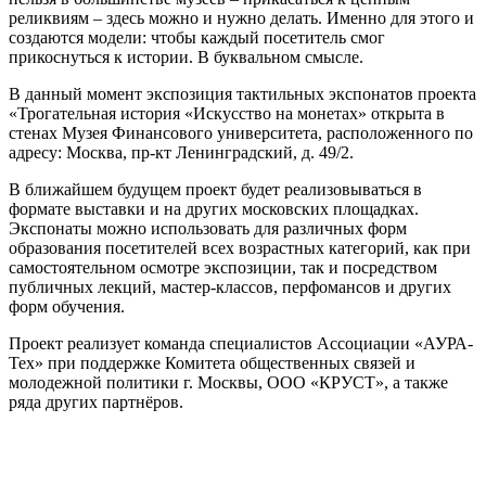
реликвиям – здесь можно и нужно делать. Именно для этого и
создаются модели: чтобы каждый посетитель смог
прикоснуться к истории. В буквальном смысле.
В данный момент экспозиция тактильных экспонатов проекта
«Трогательная история «Искусство на монетах» открыта в
стенах Музея Финансового университета, расположенного по
адресу: Москва, пр-кт Ленинградский, д. 49/2.
В ближайшем будущем проект будет реализовываться в
формате выставки и на других московских площадках.
Экспонаты можно использовать для различных форм
образования посетителей всех возрастных категорий, как при
самостоятельном осмотре экспозиции, так и посредством
публичных лекций, мастер-классов, перфомансов и других
форм обучения.
Проект реализует команда специалистов Ассоциации «АУРА-
Тех» при поддержке Комитета общественных связей и
молодежной политики г. Москвы, ООО «КРУСТ», а также
ряда других партнёров.