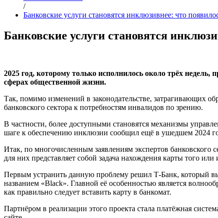
/
Банковские услуги становятся инклюзивнее: что появилос
Банковские услуги становятся инклюзи
2025 год, которому только исполнилось около трёх недель
сферах общественной жизни.
Так, помимо изменений в законодательстве, затрагивающих обр
банковского сектора к потребностям инвалидов по зрению.
В частности, более доступными становятся механизмы управле
шаге к обеспечению инклюзии сообщил ещё в ушедшем 2024 году
Итак, по многочисленным заявлениям экспертов банковского се
для них представляет собой задача нахождения карты того или
Первым устранить данную проблему решил Т-Банк, который вы
названием «Black». Главной её особенностью является волноо
как правильно следует вставить карту в банкомат.
Партнёром в реализации этого проекта стала платёжная систе
сайте.