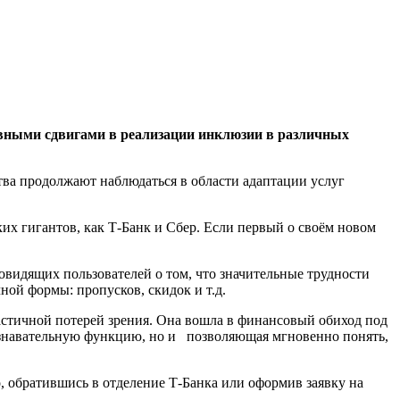
тивными сдвигами в реализации инклюзии в различных
тва продолжают наблюдаться в области адаптации услуг
х гигантов, как Т-Банк и Сбер. Если первый о своём новом
овидящих пользователей о том, что значительные трудности
ной формы: пропусков, скидок и т.д.
стичной потерей зрения. Она вошла в финансовый обиход под
познавательную функцию, но и позволяющая мгновенно понять,
, обратившись в отделение Т-Банка или оформив заявку на