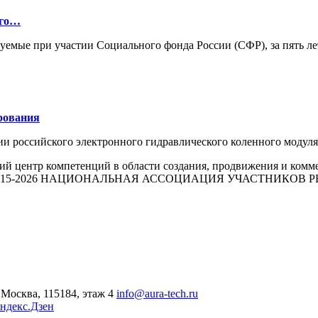
ого…
зуемые при участии Социального фонда России (СФР), за пять л
рования
ии российского электронного гидравлического коленного моду
й центр компетенций в области создания, продвижения и комм
015-2026 НАЦИОНАЛЬНАЯ АССОЦИАЦИЯ УЧАСТНИКОВ
Москва, 115184, этаж 4
info@aura-tech.ru
ндекс.Дзен