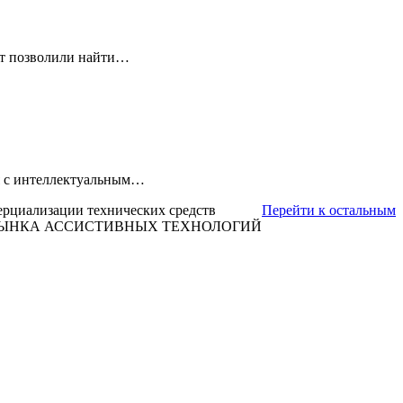
ет позволили найти…
ля с интеллектуальным…
ерциализации технических средств
Перейти к остальным
 РЫНКА АССИСТИВНЫХ ТЕХНОЛОГИЙ