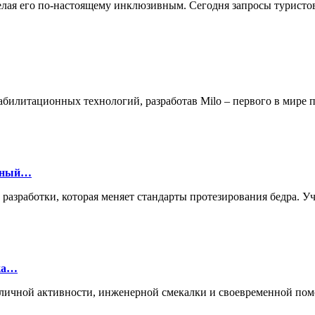
делая его по-настоящему инклюзивным. Сегодня запросы турист
билитационных технологий, разработав Milo – первого в мире
онный…
й разработки, которая меняет стандарты протезирования бедра.
лка…
ие личной активности, инженерной смекалки и своевременной п