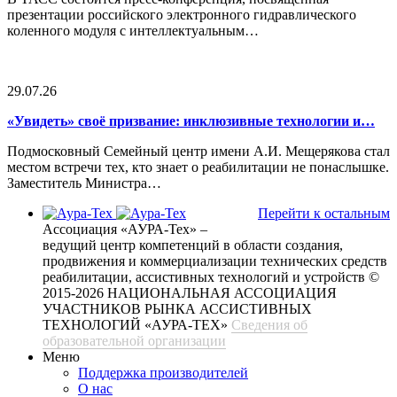
презентации российского электронного гидравлического
коленного модуля с интеллектуальным…
29.07.26
«Увидеть» своё призвание: инклюзивные технологии и…
Подмосковный Семейный центр имени А.И. Мещерякова стал
местом встречи тех, кто знает о реабилитации не понаслышке.
Заместитель Министра…
Перейти к остальным
Ассоциация «АУРА-Тех» –
ведущий центр компетенций в области создания,
продвижения и коммерциализации технических средств
реабилитации, ассистивных технологий и устройств
©
2015-2026 НАЦИОНАЛЬНАЯ АССОЦИАЦИЯ
УЧАСТНИКОВ РЫНКА АССИСТИВНЫХ
ТЕХНОЛОГИЙ «АУРА-ТЕХ»
Сведения об
образовательной организации
Меню
Поддержка производителей
О нас