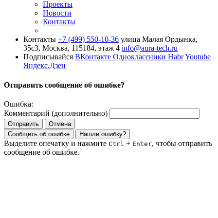
Проекты
Новости
Контакты
Контакты
+7 (499) 550-10-36
улица Малая Ордынка,
35с3, Москва, 115184, этаж 4
info@aura-tech.ru
Подписывайся
ВКонтакте
Одноклассники
Habr
Youtube
Яндекс.Дзен
Отправить сообщение об ошибке?
Ошибка:
Комментарий (дополнительно)
Отправить
Отмена
Сообщить об ошибке
Нашли ошибку?
Выделите опечатку и нажмите
+
, чтобы отправить
Ctrl
Enter
сообщение об ошибке.