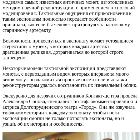
моделями самых известных античных монет, изготовленных
методом научной реконструкции, с применением технологий
моделирования. Тактильные ощущения от прикосновения к
таким экспонатам полностью передают особенности
оригинала, как если бы человек притронулся к настоящему
старинному артефакту.
Возможность прикоснуться к экспонату ломает устоявшиеся
стереотипы о музеях, в которых каждый артефакт –
драгоценная реликвия, дотрагиваться до которой строго
запрещено.
Некоторые модели тактильной экспозиции представляют
монеты, с первозданным видом которых впервые за много
веков могут познакомиться простые посетители выставки –
реконструкторам удалось восстановить их изначальный облик.
Экскурсию для незрячих сотрудников Контакт-центра провела
Александра Сопова, специалист по тифлокомментированию и
актриса Долгопрудненского театра «Город». Она же озвучила
тифлокомментарии к каждому экспонату, чтобы гости
экспозиции смогли не только потрогать экспонаты, но и
узнать об их истории и особенностях.