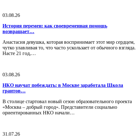
03.08.26
История перемен: как своевременная помощь
возвращает…
Анастасия девушка, которая воспринимает этот мир сердцем,
чутко улавливая то, что часто ускользает от обычного взгляда.
Насте 21 год,…
03.08.26
НКО научат побеждать: в Москве заработала Школа
грантов…
В столице стартовал новый сезон образовательного проекта
«Москва – добрый город». Представители социально
ориентированных НКО начали…
31.07.26