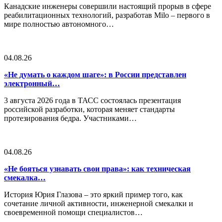
Канадские инженеры совершили настоящий прорыв в сфере
реабилитационных технологий, разработав Milo – первого в
мире полностью автономного…
04.08.26
«Не думать о каждом шаге»: в России представлен
электронный…
3 августа 2026 года в ТАСС состоялась презентация
российской разработки, которая меняет стандарты
протезирования бедра. Участниками…
04.08.26
«Не бояться узнавать свои права»: как техническая
смекалка…
История Юрия Глазова – это яркий пример того, как
сочетание личной активности, инженерной смекалки и
своевременной помощи специалистов…