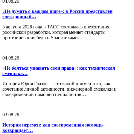
04.08.26
«Не думать о каждом шаге»: в России представлен
электронный…
3 августа 2026 года в ТАСС состоялась презентация
российской разработки, которая меняет стандарты
протезирования бедра. Участниками…
04.08.26
«Не бояться узнавать свои права»: как техническая
смекалка…
История Юрия Глазова – это яркий пример того, как
сочетание личной активности, инженерной смекалки и
своевременной помощи специалистов…
03.08.26
История перемен: как своевременная помощь
возвращает…