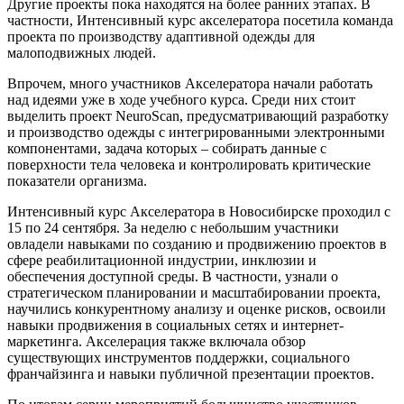
Другие проекты пока находятся на более ранних этапах. В
частности, Интенсивный курс акселератора посетила команда
проекта по производству адаптивной одежды для
малоподвижных людей.
Впрочем, много участников Акселератора начали работать
над идеями уже в ходе учебного курса. Среди них стоит
выделить проект NeuroScan, предусматривающий разработку
и производство одежды с интегрированными электронными
компонентами, задача которых – собирать данные с
поверхности тела человека и контролировать критические
показатели организма.
Интенсивный курс Акселератора в Новосибирске проходил с
15 по 24 сентября. За неделю с небольшим участники
овладели навыками по созданию и продвижению проектов в
сфере реабилитационной индустрии, инклюзии и
обеспечения доступной среды. В частности, узнали о
стратегическом планировании и масштабировании проекта,
научились конкурентному анализу и оценке рисков, освоили
навыки продвижения в социальных сетях и интернет-
маркетинга. Акселерация также включала обзор
существующих инструментов поддержки, социального
франчайзинга и навыки публичной презентации проектов.