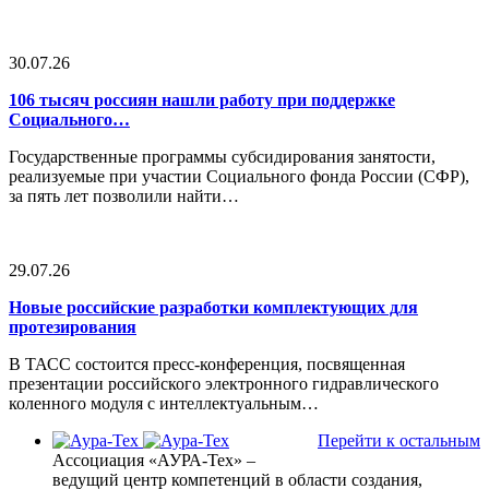
30.07.26
106 тысяч россиян нашли работу при поддержке
Социального…
Государственные программы субсидирования занятости,
реализуемые при участии Социального фонда России (СФР),
за пять лет позволили найти…
29.07.26
Новые российские разработки комплектующих для
протезирования
В ТАСС состоится пресс-конференция, посвященная
презентации российского электронного гидравлического
коленного модуля с интеллектуальным…
Перейти к остальным
Ассоциация «АУРА-Тех» –
ведущий центр компетенций в области создания,