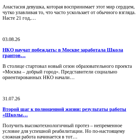
Анастасия девушка, которая воспринимает этот мир сердцем,
чутко улавливая то, что часто ускользает от обычного взгляда.
Насте 21 год,…
03.08.26
НКО научат побеждать: в Москве заработала Школа
грантов…
В столице стартовал новый сезон образовательного проекта
«Москва – добрый город». Представители социально
ориентированных НКО начали…
31.07.26
Второй шаг к полноценной жизни: результаты работы
«Школы…
Получить высокотехнологичный протез – непременное
условие для успешной реабилитации. Но по-настоящему
сложная работа начинается в тот…