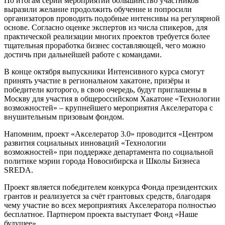
По итогам серии мероприятий большинство участников
выразили желание продолжить обучение и попросили
организаторов проводить подобные интенсивы на регулярной
основе. Согласно оценке экспертов из числа спикеров, для
практической реализации многих проектов требуется более
тщательная проработка бизнес составляющей, чего можно
достичь при дальнейшей работе с командами.
В конце октября выпускники Интенсивного курса смогут
принять участие в региональном хакатоне, призёры и
победители которого, в свою очередь, будут приглашены в
Москву для участия в общероссийском Хакатоне «Технологии
возможностей» – крупнейшего мероприятия Акселератора с
внушительным призовым фондом.
Напомним, проект «Акселератор 3.0» проводится «Центром
развития социальных инноваций «Технологии
возможностей» при поддержке департамента по социальной
политике мэрии города Новосибирска и Школы Бизнеса
SREDA.
Проект является победителем конкурса Фонда президентских
грантов и реализуется за счёт грантовых средств, благодаря
чему участие во всех мероприятиях Акселератора полностью
бесплатное. Партнером проекта выступает Фонд «Наше
будущее».