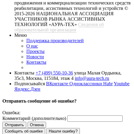
продвижения и коммерциализации технических средств
реабилитации, ассистивных технологий и устройств
©
2015-2026 НАЦИОНАЛЬНАЯ АССОЦИАЦИЯ
УЧАСТНИКОВ РЫНКА АССИСТИВНЫХ
ТЕХНОЛОГИЙ «АУРА-ТЕХ»
Сведения об
образовательной организации
Меню
Поддержка производителей
О нас
Проекты
Новости
Контакты
Контакты
+7 (499) 550-10-36
улица Малая Ордынка,
35с3, Москва, 115184, этаж 4
info@aura-tech.ru
Подписывайся
ВКонтакте
Одноклассники
Habr
Youtube
Яндекс.Дзен
Отправить сообщение об ошибке?
Ошибка:
Комментарий (дополнительно)
Отправить
Отмена
Сообщить об ошибке
Нашли ошибку?