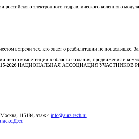
ии российского электронного гидравлического коленного моду
стом встречи тех, кто знает о реабилитации не понаслышке. 
й центр компетенций в области создания, продвижения и комм
015-2026 НАЦИОНАЛЬНАЯ АССОЦИАЦИЯ УЧАСТНИКОВ
Москва, 115184, этаж 4
info@aura-tech.ru
ндекс.Дзен