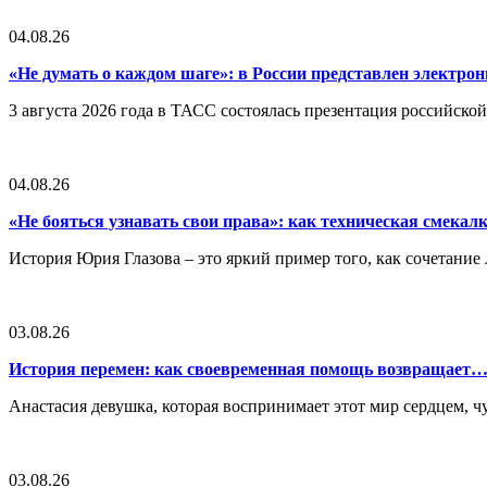
04.08.26
«Не думать о каждом шаге»: в России представлен электр
3 августа 2026 года в ТАСС состоялась презентация российско
04.08.26
«Не бояться узнавать свои права»: как техническая смека
История Юрия Глазова – это яркий пример того, как сочетан
03.08.26
История перемен: как своевременная помощь возвращает
Анастасия девушка, которая воспринимает этот мир сердцем, чут
03.08.26