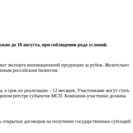
но до 10 августа, при соблюдении ряда условий.
ыт экспорта инновационной продукции за рубеж. Желательно
упным российским бизнесом.
 а срок их реализации – 12 месяцев. Участниками могут стать
Едином реестре субъектов МСП. Компании-участники должны
ь открытых договоров на получение государственных субсидий