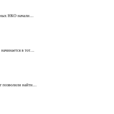
ванных НКО начали…
 начинается в тот…
ет позволили найти…