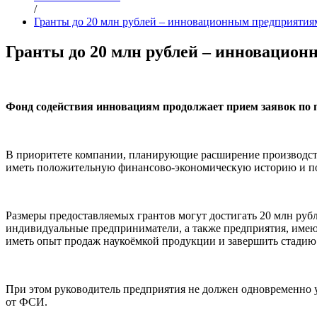
/
Гранты до 20 млн рублей – инновационным предприятия
Гранты до 20 млн рублей – инновацио
Фонд содействия инновациям продолжает прием заявок по п
В приоритете компании, планирующие расширение производс
иметь положительную финансово-экономическую историю и по
Размеры предоставляемых грантов могут достигать 20 млн руб
индивидуальные предприниматели, а также предприятия, име
иметь опыт продаж наукоёмкой продукции и завершить стади
При этом руководитель предприятия не должен одновременно 
от ФСИ.