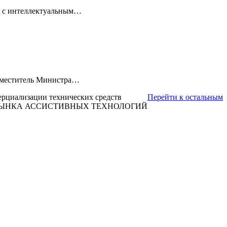
ля с интеллектуальным…
Заместитель Министра…
ерциализации технических средств
Перейти к остальным
 РЫНКА АССИСТИВНЫХ ТЕХНОЛОГИЙ