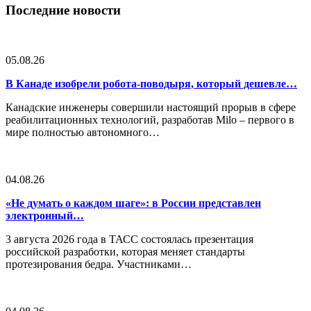
Последние новости
05.08.26
В Канаде изобрели робота-поводыря, который дешевле…
Канадские инженеры совершили настоящий прорыв в сфере
реабилитационных технологий, разработав Milo – первого в
мире полностью автономного…
04.08.26
«Не думать о каждом шаге»: в России представлен
электронный…
3 августа 2026 года в ТАСС состоялась презентация
российской разработки, которая меняет стандарты
протезирования бедра. Участниками…