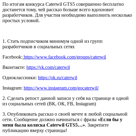
По итогам конкурса Caterwil GTS5 совершенно бесплатно
достанется тому, чей рассказ больше всего вдохновит
разработчиков. Для участия необходимо выполнить несколько
простых условий.
1. Стать подписчиком минимум одной из групп
разработчиков в социальных сетях
Facebook:
https://www.facebook.com/groups/caterwil
Вконтакте:
https://vk.com/caterwil
Одноклассники:
https://ok.ru/caterwil
Instagram:
https://www.instagram.com/gocaterwil/
2. Сделать репост данной записи у себя на странице в одной
из социальных сетей (ВК, ОК, FB, Instagram)
3. Опубликовать рассказ о своей мечте в любой социальной
сети. Сообщение должно начинаться с фразы
«Если бы у
меня была коляска Caterwil GTS5…»
. Закрепите
публикацию вверху страницы!