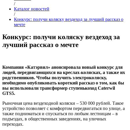
/
Каталог новостей
/
Конкурс: получи коляску вездеход за лучший рассказ о
мечте
Конкурс: получи коляску вездеход за
лучший рассказ о мечте
Компания «Катэрвил» анонсировала новый конкурс для
людей, передвигающихся на креслах-колясках, а также их
родственников. Чтобы получить электроколяску,
необходимо опубликовать короткий рассказ о том, как бы
вы использовали трансформер ступенькоход Caterwil
GTS5.
Рыночная цена вездеходной коляски – 530 000 рублей. Такое
устройство позволяет с комфортом передвигаться по улице, а
также подниматься и спускаться по любым лестницам – в
подъездах, в общественных заведениях, на уличных
переходах.