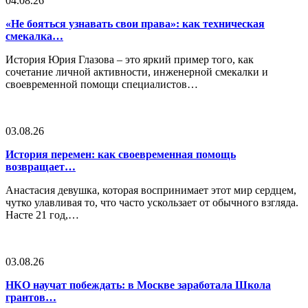
04.08.26
«Не бояться узнавать свои права»: как техническая
смекалка…
История Юрия Глазова – это яркий пример того, как
сочетание личной активности, инженерной смекалки и
своевременной помощи специалистов…
03.08.26
История перемен: как своевременная помощь
возвращает…
Анастасия девушка, которая воспринимает этот мир сердцем,
чутко улавливая то, что часто ускользает от обычного взгляда.
Насте 21 год,…
03.08.26
НКО научат побеждать: в Москве заработала Школа
грантов…