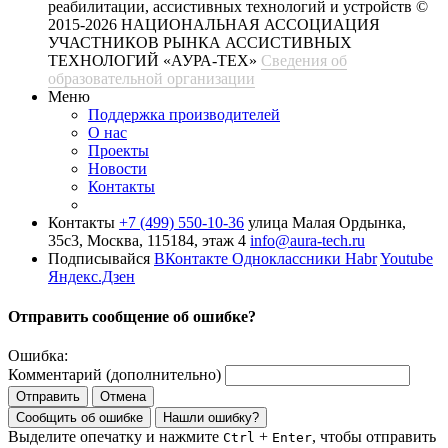
реабилитации, ассистивных технологий и устройств
©
2015-2026 НАЦИОНАЛЬНАЯ АССОЦИАЦИЯ
УЧАСТНИКОВ РЫНКА АССИСТИВНЫХ
ТЕХНОЛОГИЙ «АУРА-ТЕХ»
Сведения об
образовательной организации
Меню
Поддержка производителей
О нас
Проекты
Новости
Контакты
Контакты
+7 (499) 550-10-36
улица Малая Ордынка,
35с3, Москва, 115184, этаж 4
info@aura-tech.ru
Подписывайся
ВКонтакте
Одноклассники
Habr
Youtube
Яндекс.Дзен
Отправить сообщение об ошибке?
Ошибка:
Комментарий (дополнительно)
Отправить
Отмена
Сообщить об ошибке
Нашли ошибку?
Выделите опечатку и нажмите
+
, чтобы отправить
Ctrl
Enter