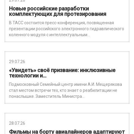
29.07.26
Новые российские разработки
комплектующих для протезирования
В ТАСС состоится пресс-конференция, посвященная
презентации российского электронного гидравлического
коленного модуля с интеллектуальным…
29.07.26
«Увидеть» своё призвание: инклюзивные
технологии и…
Подмосковный Семейный центр имени А.И. Мещерякова
стал местом встречи тех, кто знает о реабилитации не
понаслышке. Заместитель Министра…
28.07.26
Фильмы на борту авиалайнеров адаптируют