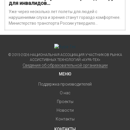
для инвалидов…
Уже через несколько лет полеты для людей с
нарушениями слуха и зрения станут гораздо комфортнее.
Министерство транспорта России утвердило…
© 2015-2026 НАЦИОНАЛЬНАЯ АССОЦИАЦИЯ УЧАСТНИКОВ РЫНКА
АССИСТИВНЫХ ТЕХНОЛОГИЙ «АУРА-ТЕХ»
Сведения об образовательной организации
МЕНЮ
Поддержка производителей
О нас
Проекты
Новости
Контакты
КОНТАКТЫ