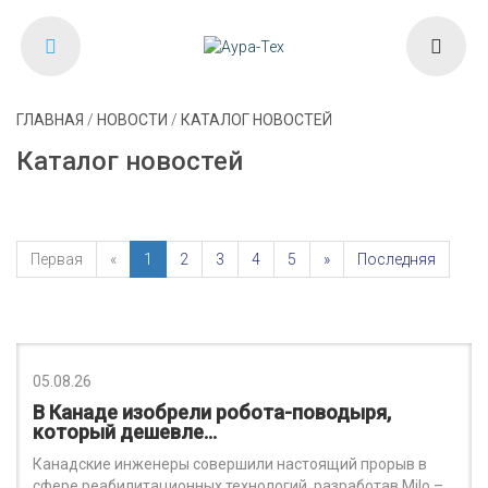
ГЛАВНАЯ
/
НОВОСТИ
/
КАТАЛОГ НОВОСТЕЙ
Каталог новостей
Первая
«
1
2
3
4
5
»
Последняя
05.08.26
В Канаде изобрели робота-поводыря,
который дешевле…
Канадские инженеры совершили настоящий прорыв в
сфере реабилитационных технологий, разработав Milo –